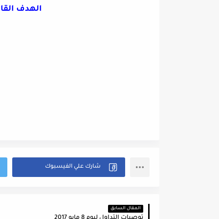
الهدف القا
المقال السابق
توصيات التداول ليوم 8 مايو 2017