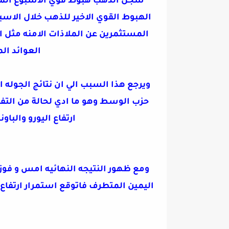
سجل الذهب هبوط قوي الاسبوع الماضي و وصل لمناطق 00
الهبوط القوي الاخير للذهب خلال الاس
المستثمرين عن الملاذات الامنه مثل ا
العوائد الم
ويرجع هذا السبب الي ان نتائج الجوله 
حزب الوسط وهو ما ادي لحالة من التفا
ارتفاع اليورو والباو
ومع ظهور النتيجه النهائيه امس و فوز
اليمين المتطرف فاتوقع استمرار ارتفاع 