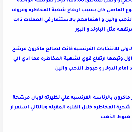
1220. دولار للاونصه الواحده
بوع الماضي كان بسبب ارتفاع شهية المخاطره وعزوف
لذهب والين و اهتمامهم بالاستثمار في العملات ذات
رتفعه مثل الباوند و اليور
الاولي للانتخابات الفرنسيه كانت لصالح ماكرون مرشح
ؤل وتبعها ارتفاع قوي لشهية المخاطره مما ادي الي
ند امام الدولار و هبوط الذهب والين
 ماكرون بالرئاسه الفرنسيه علي نظيرته لوبان مرشحة
شهية المخاطره خلال الفتره المقبله وبالتالي استمرار
هبوط الذهب