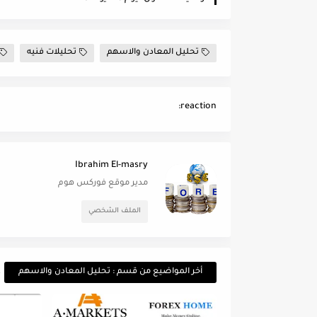
تحليل المعادن والاسهم
تحليلات فنيه
reaction:
Ibrahim El-masry
مدير موقع فوركس هوم
الملف الشخصي
أخر المواضيع من قسم : تحليل المعادن والاسهم