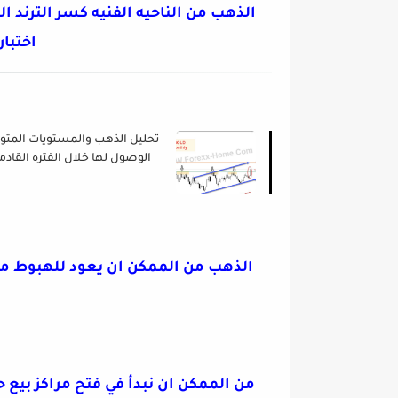
الذهب من الناحيه الفنيه كسر الترند
اختبار
تحليل الذهب والمستويات المتو
الوصول لها خلال الفتره القادم
يونيو 2019