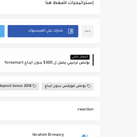
إستراتيجيات
اضغط هنا
المقال التالي
بونص ترحيبي يصل ل 300$ بدون ايداع forexmart
بونص فوركس بدون ايداع
deposit bonus 2018
reaction:
Ibrahim El-masry