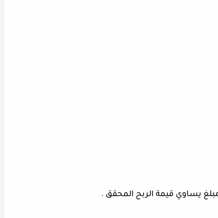
بلغ يساوي قيمة الربح المحقق .