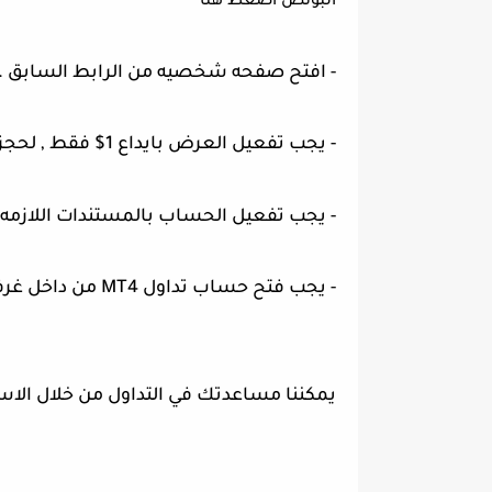
البونص
اضغط هنا
- افتح صفحه شخصيه من الرابط السابق .
- يجب تفعيل العرض بايداع 1$ فقط , لحجز تذكرتك في العرض .
- يجب تفعيل الحساب بالمستندات اللازمه 
- يجب فتح حساب تداول MT4 من داخل غرفتك الشخصيه واختيار البونص الترحيبي لتتم اضافة .
يمكننا مساعدتك في التداول من خلال
الاس