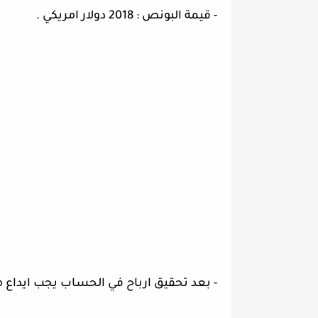
- قيمة البونص : 2018 دولار امريكي .
- بعد تحقيق ارباح في الحساب يجب ايداع م