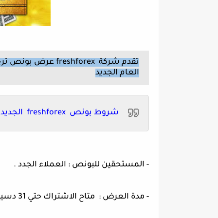
العام الجديد
شروط بونص freshforex الجديد
- المستحقين للبونص : العملاء الجدد .
- مدة العرض : متاح الاشتراك حتي 31 دسيمبر 2018 .