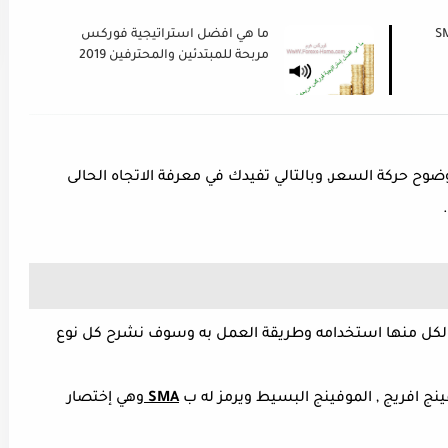
ريج البسيط SMA
ما هي افضل استراتيجية فوركس
مربحة للمبتدئين والمحترفين 2019
ح حركة السعر, وبالتالي تفيدك في معرفة الاتجاه الحالى
ولكل منها استخدامه وطريقة العمل به وسوف نشرح كل نوع
ج افريج ,
الموفينج البسيط
ويرمز له ب
SMA
وهي إختصار