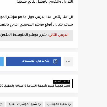
التداول والخروج بأفضل نتائج ممكنة.
الى هنا ينتهي هذا الدرس حول ما هو مؤشر الموفي
سوف نتناول أنواع مؤشر الموفينج افريج بالتف
الدرس التالي
:
شرح مؤشر المتوسط المتحرك البسيط SMA وطري
المقال السابق
تعليم الفوركس
شرح المؤشرات الفنية