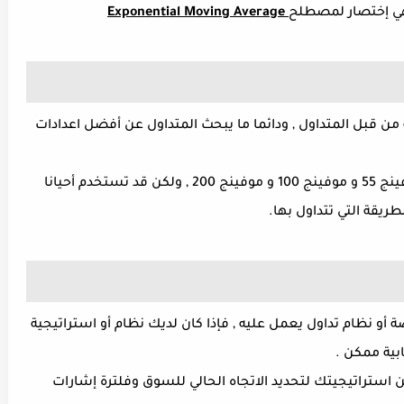
ي إختصار لمصطلح
Exponential Moving Average
من قبل المتداول , ودائما ما يبحث المتداول عن أفضل اعدادات
حتي الان افضل اعدادات الموفينج افريج هي موفينج 55 و موفينج 100 و موفينج 200 , ولكن قد تستخدم أحيانا
ريقة التي تتداول بها.
 أو نظام تداول يعمل عليه , فإذا كان لديك نظام أو استراتيجية
بية ممكن .
 استراتيجيتك لتحديد الاتجاه الحالي للسوق وفلترة إشارات