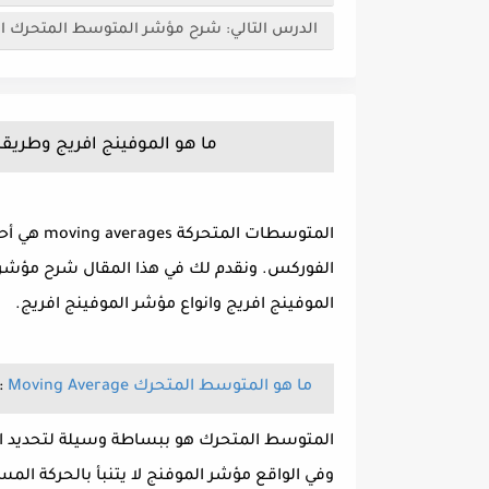
الدرس التالي: شرح مؤشر المتوسط المتحرك البسيط SMA وطريقة ا
ما هو الموفينج افريج وطريق
المتوسطات
الفوركس. ونقدم لك في هذا المقال شرح مؤشر 
الموفينج افريج وانواع مؤشر الموفينج افريج.
ما هو المتوسط المتحرك Moving Average
:
المتوسط ​​المتحرك هو ببساطة وسيلة لتحديد ات
وفي الواقع مؤشر الموفنج لا يتنبأ بالحركة الم