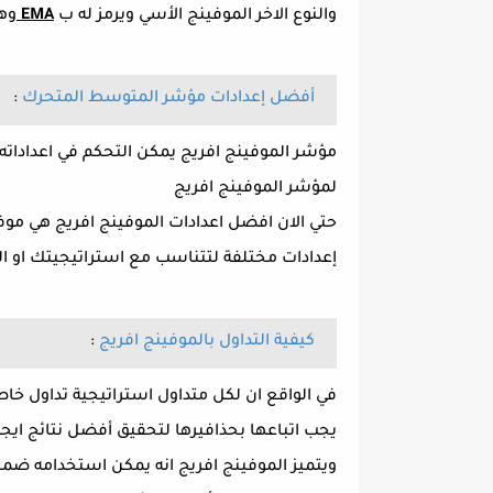
والنوع الاخر الموفينج الأسي ويرمز له ب
EMA
وه
أفضل إعدادات مؤشر المتوسط المتحرك
:
مؤشر الموفينج افريج يمكن التحكم في اعداداته 
لمؤشر الموفينج افريج
إعدادات مختلفة لتتناسب مع استراتيجيتك او الط
كيفية التداول بالموفينج افريج
:
في الواقع ان لكل متداول استراتيجية تداول خاصة
يجب اتباعها بحذافيرها لتحقيق أفضل نتائج ايجا
ويتميز الموفينج افريج انه يمكن استخدامه ضمن