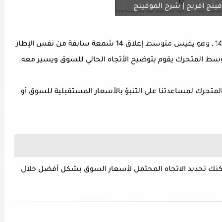
فينج افريج | شرح الموفينج
و المتوسط المتحرك | تعليم
| شرح مؤشرات التداول
في الشارت السابق يظهر مؤشر موفينج افريج 14 , وهو يقيس متوسط إغلاق 14 شمعة سابقة من نفس الإطار
توسط المتحرك يقوم بتوضيح الأتجاه الحالي للسوق ويسير معه.
متحرك لمساعدتنا على التنبؤ بالأسعار المستقبلية للسوق أو
يمكنك تحديد الاتجاه المحتمل لأسعار السوق بشكل أفضل خلال