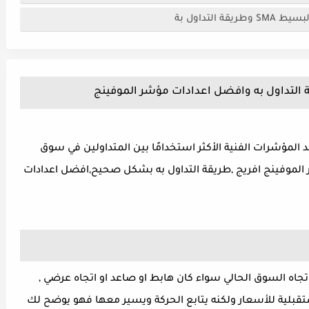
لتداول بة
ة التداول به وافضل اعدادات مؤشر الموفينج
 المتحركة moving averages هي أحد المؤشرات الفنية الأكثر استخدامًا بين المتداولين في سوق
الموفينج افريج ,طريقة التداول به بشكل صحيح,افضل اعدادات
جاه السوق الحالي سواء كان هابط او صاعد او اتجاه عرضي ,
ستقبلية للأسعار ولكنه يتابع الحركة ويسير معها فهو يوضح لك