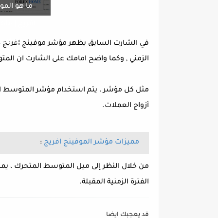
ما هو المو
افريج | ماه
فوركس 
الزمني , وكما واضح امامك على الشارت ان الم
مثل كل مؤشر ، يتم استخدام مؤشر المتوسط ​​ال
أزواج العملات.
مميزات مؤشر الموفينج افريج
:
من خلال النظر إلى ميل المتوسط ​​المتحرك ، 
الفترة الزمنية المقبلة.
قد يعجبك ايضا