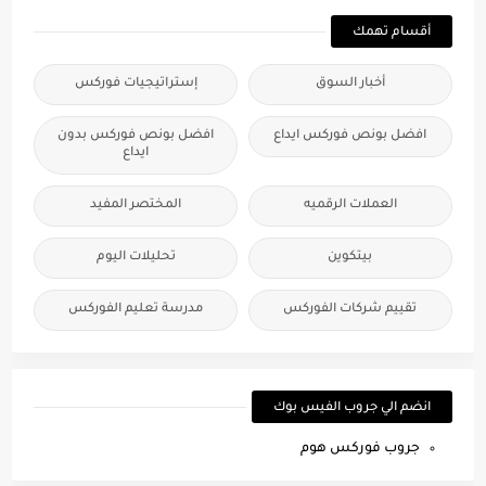
أقسام تهمك
أخبار السوق
إستراتيجيات فوركس
افضل بونص فوركس ايداع
افضل بونص فوركس بدون
ايداع
العملات الرقميه
المختصر المفيد
بيتكوين
تحليلات اليوم
تقييم شركات الفوركس
مدرسة تعليم الفوركس
انضم الي جروب الفيس بوك
جروب فوركس هوم