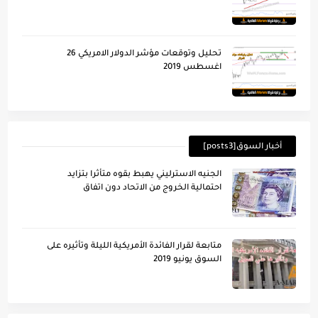
تحليل وتوقعات مؤشر الدولار الامريكي 26
اغسطس 2019
أخبار السوق[posts3]
الجنيه الاسترليني يهبط بقوه متأثرا بتزايد
احتمالية الخروج من الاتحاد دون اتفاق
متابعة لقرار الفائدة الأمريكية الليلة وتأُثيره على
السوق يونيو 2019