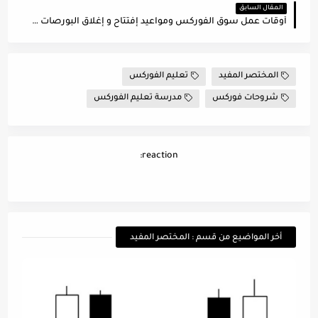
المقال السابق
أوقات عمل سوق الفوركس ومواعيد إفتتاح و إغلاق البورصات العالمية
المختصر المفيد
تعليم الفوركس
شروحات فوركس
مدرسة تعليم الفوركس
reaction:
أخر المواضيع من قسم : المختصر المفيد