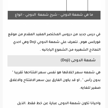
ما هي شمعة الدوجي - شرح شمعة الدوجي - انواع
شمعة الدوجي - طرق التداول بشموع الدوجي
في درس جديد من دروس
المختصر المفيد
المقدم من موقع
فوركس هوم , نتعرف علي شمعة الدوجي Doji وهي احدي
النماذج الشهيره من الشموع اليابانيه .
شمعة الدوجى (Doji)
هي شمعه سعر اغلاقها هو نفس سعر افتتاحها تقريبا "
بدون رأس " , او قد يكون الفارق بين سعر الافتتاح والاغلاق
صغير للغايه.
واحيانا تكون شمعة الدوجى عبارة عن خط فقط .الذيل