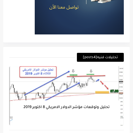
تحليلات فنيه[posts4]
تحليل وتوقعات مؤشر الدولار الامريكي 8 اكتوبر 2019