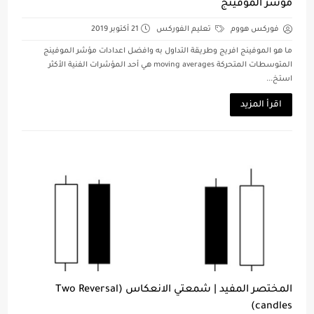
مؤشر الموفينج
فوركس هووم
تعليم الفوركس
21 أكتوبر 2019
ما هو الموفينج افريج وطريقة التداول به وافضل اعدادات مؤشر الموفينج
المتوسطات المتحركة moving averages هي أحد المؤشرات الفنية الأكثر
استخ...
اقرأ المزيد
المختصر المفيد | شمعتي الانعكاس (Two Reversal
candles)