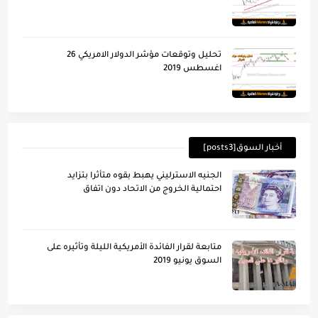
تحليل وتوقعات مؤشر الدولار الامريكي 26
اغسطس 2019
أخبار السوق[posts3]
الجنيه الاسترليني يهبط بقوه متأثرا بتزايد
احتمالية الخروج من الاتحاد دون اتفاق
متابعة لقرار الفائدة الأمريكية الليلة وتأُثيره على
السوق يونيو 2019