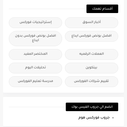
أقسام تهمك
أخبار السوق
إستراتيجيات فوركس
افضل بونص فوركس ايداع
افضل بونص فوركس بدون
ايداع
العملات الرقميه
المختصر المفيد
بيتكوين
تحليلات اليوم
تقييم شركات الفوركس
مدرسة تعليم الفوركس
انضم الي جروب الفيس بوك
جروب فوركس هوم