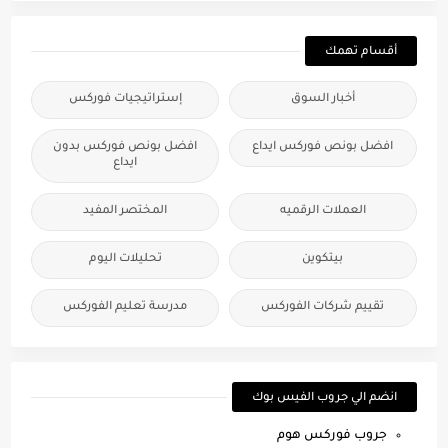
أقسام تهمك
أخبار السوق
إستراتيجيات فوركس
افضل بونص فوركس ايداع
افضل بونص فوركس بدون
ايداع
العملات الرقميه
المختصر المفيد
بيتكوين
تحليلات اليوم
تقييم شركات الفوركس
مدرسة تعليم الفوركس
انضم الي جروب الفيس بوك
جروب فوركس هوم