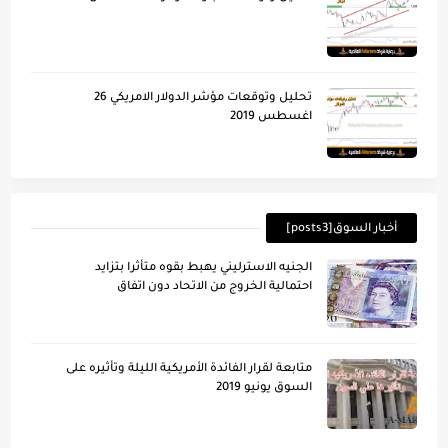
تحليل وتوقعات مؤشر الدولار الامريكي 26
اغسطس 2019
أخبار السوق[posts3]
الجنيه الاسترليني يهبط بقوه متأثرا بتزايد
احتمالية الخروج من الاتحاد دون اتفاق
متابعة لقرار الفائدة الأمريكية الليلة وتأُثيره على
السوق يونيو 2019