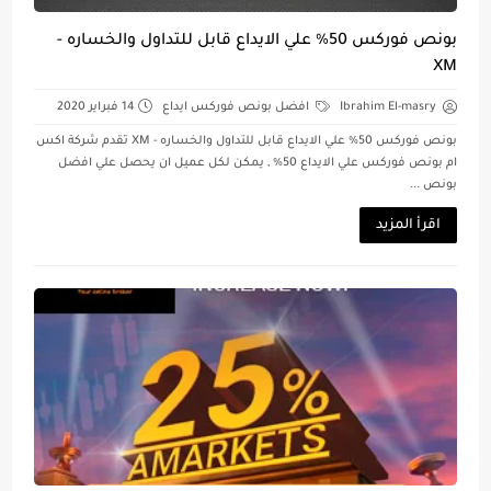
بونص فوركس 50% علي الايداع قابل للتداول والخساره -
XM
Ibrahim El-masry
افضل بونص فوركس ايداع
14 فبراير 2020
بونص فوركس 50% علي الايداع قابل للتداول والخساره - XM تقدم شركة اكس
ام بونص فوركس علي الايداع 50% , يمكن لكل عميل ان يحصل علي افضل
بونص ...
اقرأ المزيد