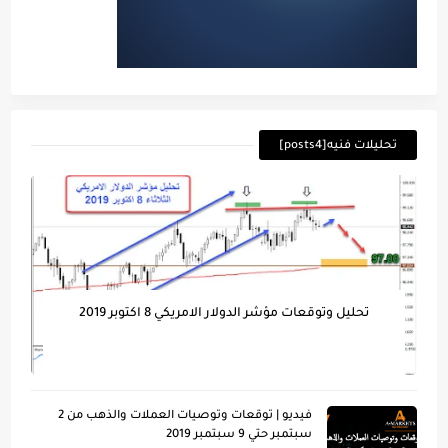
تحليلات فنيه[posts4]
تحليل وتوقعات مؤشر الدولار الامريكي 8 اكتوبر 2019
فيديو | توقعات وتوصيات العملات والذهب من 2
سبتمبر حتي 9 سبتمبر 2019