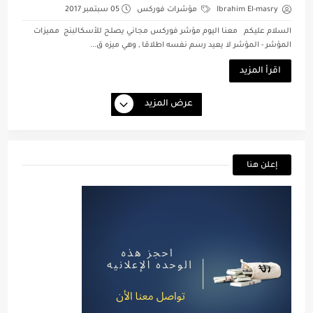
Ibrahim El-masry
مؤشرات فوركس
05 سبتمبر 2017
السلام عليكم معنا اليوم مؤشر فوركس مجاني يصلح للأسكالبنج مميزات
المؤشر - المؤشر لا يعيد رسم نفسه اطلاقا , وهي ميزه ق...
اقرأ المزيد
عرض المزيد
إعلن هنا