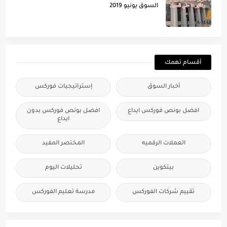
السوق يونيو 2019
أقسام تهمك
أخبار السوق
إستراتيجيات فوركس
افضل بونص فوركس ايداع
افضل بونص فوركس بدون
ايداع
العملات الرقميه
المختصر المفيد
بيتكوين
تحليلات اليوم
تقييم شركات الفوركس
مدرسة تعليم الفوركس