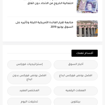
احتمالية الخروج من الاتحاد دون اتفاق
متابعة لقرار الفائدة الأمريكية الليلة وتأُثيره على
السوق يونيو 2019
أقسام تهمك
أخبار السوق
إستراتيجيات فوركس
افضل بونص فوركس ايداع
افضل بونص فوركس بدون
ايداع
العملات الرقميه
المختصر المفيد
بيتكوين
تحليلات اليوم