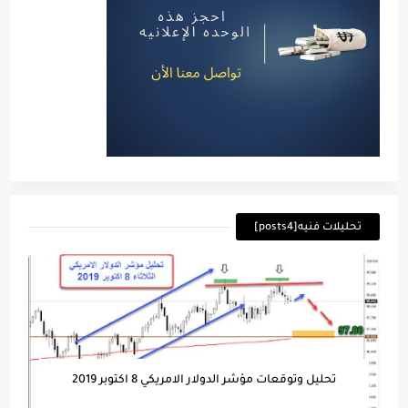
تحليلات فنيه[posts4]
تحليل وتوقعات مؤشر الدولار الامريكي 8 اكتوبر 2019