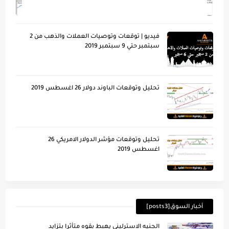
فيديو | توقعات وتوصيات العملات والذهب من 2
سبتمبر حتي 9 سبتمبر 2019
تحليل وتوقعات الباوند دولار 26 اغسطس 2019
تحليل وتوقعات مؤشر الدولار الامريكي 26
اغسطس 2019
أخبار السوق[posts3]
الجنيه الاسترليني يهبط بقوه متأثرا بتزايد