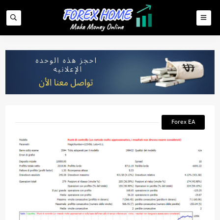
Forex EA