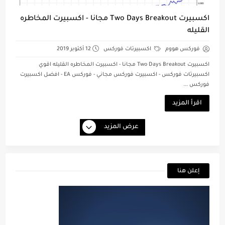
اكسبيرت Two Days Breakout مجانا - اكسبيرت المخاطره
القليله
فوركس هووم
اكسبيرتات فوركس
12 أكتوبر 2019
اكسبيرت Two Days Breakout مجانا - اكسبيرت المخاطره القليله اقوي
اكسبيرتات فوركس - اكسبيرت فوركس مجاني - فوركس EA - افضل اكسبيرت
فوركس ...
اقرأ المزيد
عرض المزيد
إعلن هنا