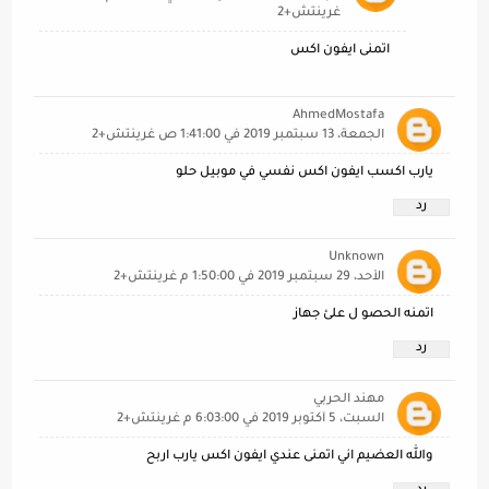
غرينتش+2
اتمنى ايفون اكس
AhmedMostafa
الجمعة، 13 سبتمبر 2019 في 1:41:00 ص غرينتش+2
يارب اكسب ايفون اكس نفسي في موبيل حلو
رد
Unknown
الأحد، 29 سبتمبر 2019 في 1:50:00 م غرينتش+2
اتمنه الحصو ل علئ جهاز
رد
مهند الحربي
السبت، 5 أكتوبر 2019 في 6:03:00 م غرينتش+2
والله العضيم اني اتمنى عندي ايفون اكس يارب اربح