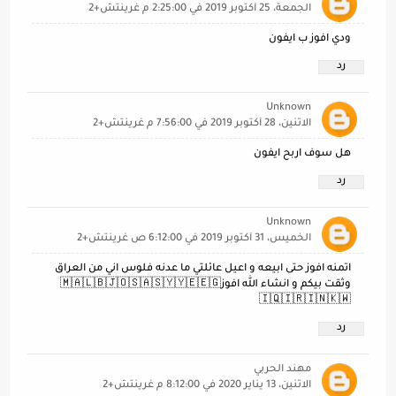
الجمعة، 25 أكتوبر 2019 في 2:25:00 م غرينتش+2
ودي افوز ب ايفون
رد
Unknown
الاثنين، 28 أكتوبر 2019 في 7:56:00 م غرينتش+2
هل سوف اربح ايفون
رد
Unknown
الخميس، 31 أكتوبر 2019 في 6:12:00 ص غرينتش+2
اتمنه افوز حتى ابيعه و اعيل عائلتي ما عدنه فلوس اني من العراق
وثقت بيكم و انشاء الله افوز🇲🇦🇱🇧🇯🇴🇸🇦🇸🇾🇾🇪🇪🇬
🇮🇶🇮🇷🇮🇳🇰🇼
رد
مهند الحربي
الاثنين، 13 يناير 2020 في 8:12:00 م غرينتش+2