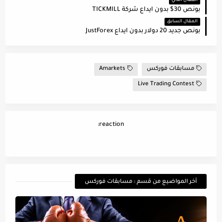
المقال التالي
بونص 30$ بدون ايداع شركة TICKMILL
المقال السابق
بونص جديد 20 دولار بدون ايداع JustForex
مسابقات فوركس
Amarkets
Live Trading Contest
reaction:
أخر المواضيع من قسم : مسابقات فوركس