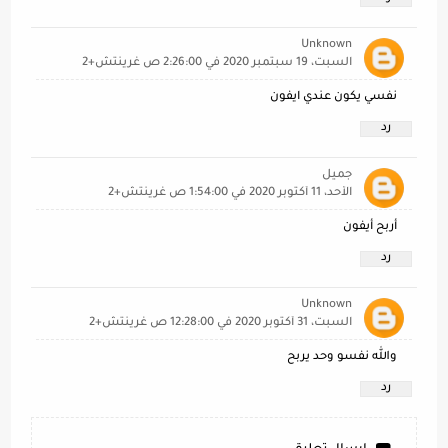
Unknown
السبت، 19 سبتمبر 2020 في 2:26:00 ص غرينتش+2
نفسي يكون عندي ايفون
رد
جميل
الأحد، 11 أكتوبر 2020 في 1:54:00 ص غرينتش+2
أربح أيفون
رد
Unknown
السبت، 31 أكتوبر 2020 في 12:28:00 ص غرينتش+2
والله نفسو وحد يربح
رد