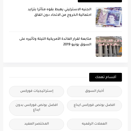
الجنيه الاسترليني يهبط بقوه متأثرا بتزايد
احتمالية الخروج من الاتحاد دون اتفاق
متابعة لقرار الفائدة الأمريكية الليلة وتأُثيره على
السوق يونيو 2019
أقسام تهمك
أخبار السوق
إستراتيجيات فوركس
افضل بونص فوركس ايداع
افضل بونص فوركس بدون
ايداع
العملات الرقميه
المختصر المفيد