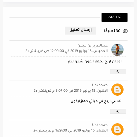
تعليقات
إرسال تعليق
30 تعليقًا
عبدالعزيز بن قبلان
الخميس، 13 يونيو 2019 في 12:09:00 ص غرينتش+2
اود ان اربح بجهاز ايفون شكرا لكم
رد
Unknown
الاثنين، 15 يوليو 2019 في 3:07:00 م غرينتش+2
نفسي اربح في حياتي جهاز ايفون
رد
Unknown
الثلاثاء، 16 يوليو 2019 في 1:29:00 م غرينتش+2