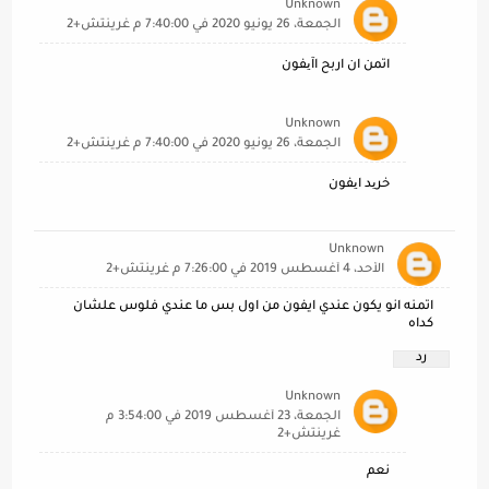
Unknown
الجمعة، 26 يونيو 2020 في 7:40:00 م غرينتش+2
اتمن ان اربح اآیفون
Unknown
الجمعة، 26 يونيو 2020 في 7:40:00 م غرينتش+2
خرید ایفون
Unknown
الأحد، 4 أغسطس 2019 في 7:26:00 م غرينتش+2
اتمنه انو يكون عندي ايفون من اول بس ما عندي فلوس علشان
كداه
رد
Unknown
الجمعة، 23 أغسطس 2019 في 3:54:00 م
غرينتش+2
نعم