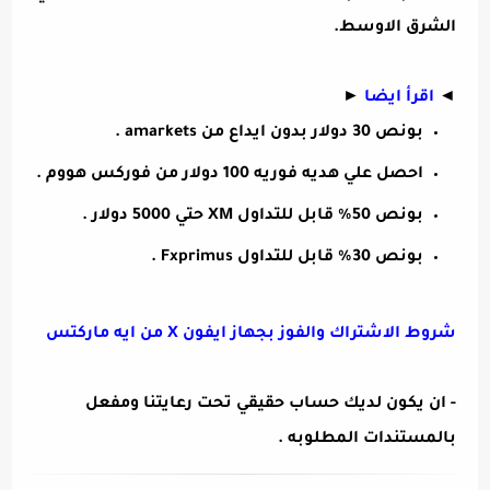
الشرق الاوسط.
◄
اقرأ ايضا
►
بونص 30 دولار بدون ايداع من amarkets
.
احصل علي هديه فوريه 100 دولار من فوركس هووم
.
بونص 50% قابل للتداول XM حتي 5000 دولار
.
بونص 30% قابل للتداول Fxprimus .
شروط الاشتراك والفوز بجهاز ايفون X من ايه ماركتس
- ان يكون لديك حساب حقيقي تحت رعايتنا ومفعل
بالمستندات المطلوبه .