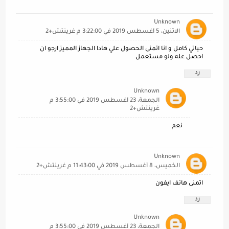
Unknown
الاثنين، 5 أغسطس 2019 في 3:22:00 م غرينتش+2
حياتي كامل و انا اتمنى الحصول علي هادا الجهاز المميز ارجو ان
احصل عله ولو مستعمل
رد
Unknown
الجمعة، 23 أغسطس 2019 في 3:55:00 م
غرينتش+2
نعم
Unknown
الخميس، 8 أغسطس 2019 في 11:43:00 م غرينتش+2
اتمنى هاتف ايفون
رد
Unknown
الجمعة، 23 أغسطس 2019 في 3:55:00 م