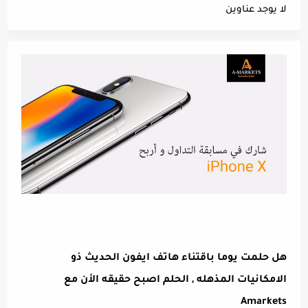
لا يوجد عناوين
هل حلمت يوما باقتناء هاتف ايفون الحديث ذو
الامكانيات المذهله , الحلم اصبح حقيقه الأن مع
Amarkets