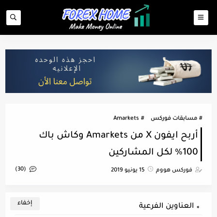
مسابقات فوركس
Amarkets
أربح ايفون X من Amarkets وكاش باك
100% لكل المشاركين
(30)
فوركس هووم
15 يونيو 2019
العناوين الفرعية