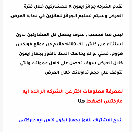
تقدم الشركه جوائز ايفون X للمشاركين خلال فترة
العرض وسيتم تسليم الجوائز للفائزين في نهاية العرض.
ليس هذا فحسب , سوف يحصل كل المشاركين بدون
استثناء علي كاش باك 100% مقدم من موقع فوركس
هووم , فحتي لو لم يحالفك الحظ بالفوز بجهاز ايفون
خلال العرض سوف تحصل علي كامل عمولتك والتي
تتوقف علي حجم تداولاتك خلال العرض
لمعرفة معلومات اكثر عن الشركه الرائده ايه
ماركتس اضغط
هنا
شرح الاشتراك للفوز بجهاز ايفون X من ايه ماركتس