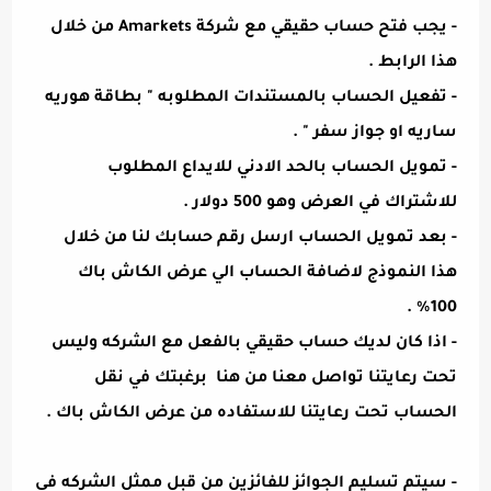
- يجب فتح حساب حقيقي مع شركة Amarkets من خلال
هذا
الرابط
.
- تفعيل الحساب بالمستندات المطلوبه " بطاقة هوريه
ساريه او جواز سفر " .
- تمويل الحساب بالحد الادني للايداع المطلوب
للاشتراك في العرض وهو 500 دولار .
- بعد تمويل الحساب ارسل رقم حسابك لنا من خلال
هذا النموذج
لاضافة الحساب الي عرض الكاش باك
100% .
- اذا كان لديك حساب حقيقي بالفعل مع الشركه وليس
تحت رعايتنا تواصل معنا من
هنا
برغبتك في نقل
الحساب تحت رعايتنا للاستفاده من عرض الكاش باك .
- سيتم تسليم الجوائز للفائزين من قبل ممثل الشركه في