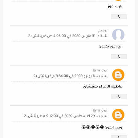
يارب افوز
رد
ابرهيم
الثلاثاء، 31 مارس 2020 في 4:08:00 ص غرينتش+2
ابغ افوز تكفون
رد
Unknown
السبت، 6 يونيو 2020 في 9:34:00 م غرينتش+2
فاطمة الزهراء شقشاق
رد
Unknown
السبت، 29 أغسطس 2020 في 9:12:00 م غرينتش+2
وديي ايفون😭😭😭😭😭
رد