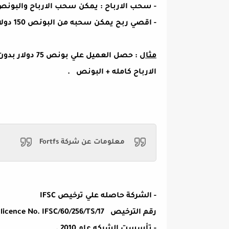
- سحب الارباح : يمكن سحب الارباح والبونص بعد ان
- اقصي ربح يمكن سحبه من البونص 150 دولار .
مثال
: حصل العميل ع
الارباح كامله + البونص .
معلومات عن شركة
Fortfs
- الشركة حاصله علي ترخيص IFSC
رقم الترخيص
licence No.
IFSC/60/256/TS/17.