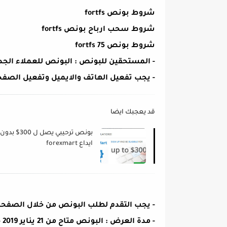
شروط بونص fortfs
شروط سحب ارباح بونص fortfs
شروط بونص 75 fortfs
- المستحقين للبونص : البونص للعملاء الجد
- يجب تفعيل الهاتف والايميل وتفعيل الصف
قد يعجبك ايضا
بونص ترحيبي يصل ل 300$ بدون
ايداع forexmart
- يجب التقدم لطلب البونص من خلال الصفح
- مدة العرض : البونص متاح من 21 يناير 2019 حتي 1 فبراير 2019 .