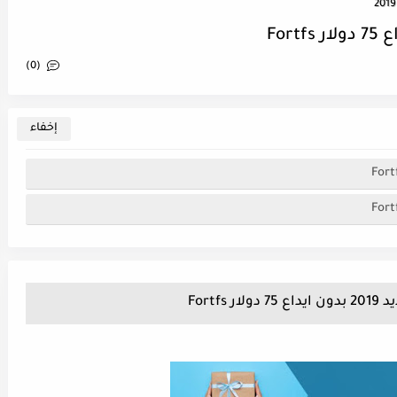
(0)
Fortfs