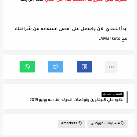
ابدأ التحدي الآن واحصل على أقصى استفادة من شراكتك
مع AMarkets.
المقال السابق
نظره علي البيتكوين وتوقعات الحركه القادمه يونيو 2019
مسابقات فوركس
Amarkets