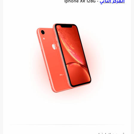
المركز الثاني
- Iphone XR 128G