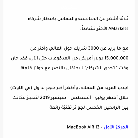
للشركاء
ثلاثة أشهر من المنافسة والحماس بانتظار شركاء
AMarkets الأكثر نشاطاً.
مع ما يزيد عن 3000 شريك حول العالم، وأكثر من
15.000.000 دولار أمريكي من المدفوعات حتى الآن، فقد حان
وقت " تحدي الشركاء" للاحتفال بالنصر مع جوائز قيّمة!
اجذب المزيد من العملاء، وأظهِر أكبر حجم تداول (في اللوت)
خلال أشهر يوليو – أغسطس – سبتمبر 2019 لتحجز مكانك
بين الرابحين الخمس لجوائز تقنيّة رائعة:
المركز الأول
- MacBook AIR 13