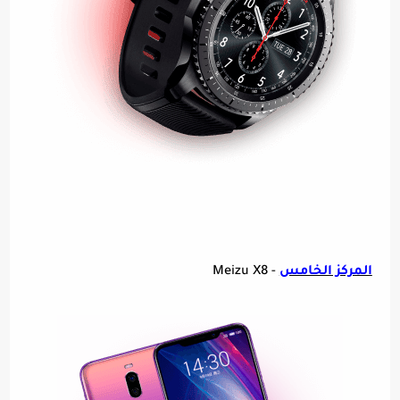
المركز الخامس
- Meizu X8