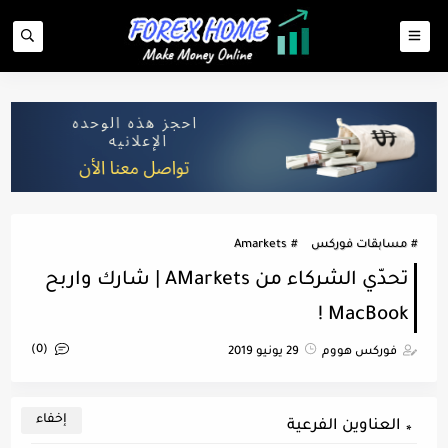
مسابقات فوركس
Amarkets
تحدّي الشركاء من AMarkets | شارك واربح
MacBook !
(0)
فوركس هووم
29 يونيو 2019
العناوين الفرعية