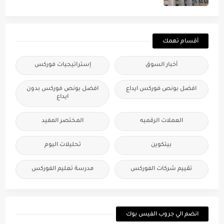
أقسام تهمك
أخبار السوق
إستراتيجيات فوركس
افضل بونص فوركس ايداع
افضل بونص فوركس بدون
ايداع
العملات الرقميه
المختصر المفيد
بيتكوين
تحليلات اليوم
تقييم شركات الفوركس
مدرسة تعليم الفوركس
انضم الي جروب الفيس بوك