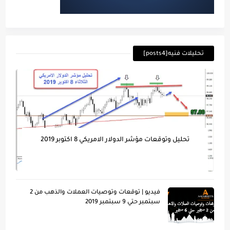
تحليلات فنيه[posts4]
تحليل وتوقعات مؤشر الدولار الامريكي 8 اكتوبر 2019
فيديو | توقعات وتوصيات العملات والذهب من 2
سبتمبر حتي 9 سبتمبر 2019