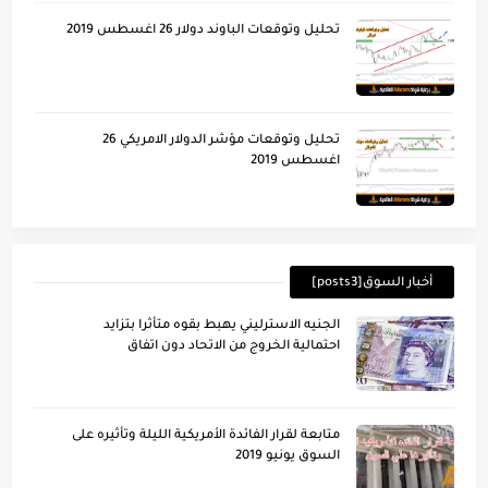
تحليل وتوقعات الباوند دولار 26 اغسطس 2019
تحليل وتوقعات مؤشر الدولار الامريكي 26
اغسطس 2019
أخبار السوق[posts3]
الجنيه الاسترليني يهبط بقوه متأثرا بتزايد
احتمالية الخروج من الاتحاد دون اتفاق
متابعة لقرار الفائدة الأمريكية الليلة وتأُثيره على
السوق يونيو 2019