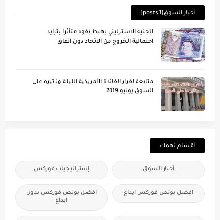
أخبار السوق[posts3]
الجنيه الاسترليني يهبط بقوه متأثرا بتزايد
احتمالية الخروج من الاتحاد دون اتفاق
متابعة لقرار الفائدة الأمريكية الليلة وتأُثيره على
السوق يونيو 2019
أقسام تهمك
أخبار السوق
إستراتيجيات فوركس
افضل بونص فوركس ايداع
افضل بونص فوركس بدون
ايداع