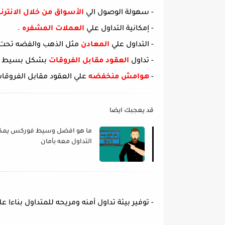
- سهولة الوصول الي
الأسواق من خلال الانترن
- إمكانية التداول علي
العملات المشفره
.
- التداول علي
المعادن
مثل الذهب والفضه تحت
- تداول
العقود مقابل الفروقات
بشكل بسيط وس
-
هوامش منخفضه
علي العقود مقابل الفروقات
قد يعجبك ايضا
ما هو افضل وسيط فوركس يمك
التداول معه بأمان
- توفير بيئة تداول أمنه ومريحه للمتداول بناءا عل