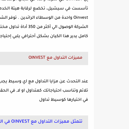
Oinvest واحدة من الوسطاء الرائدين . توفر 
الشركة الوصول الي أ
كامل يدير هذا الكيان بشكل أحترافي يلبي إحتياج
مميزات التداول مع OINVEST
عند التحدث عن مزايا التداول مع اي وسيط يجب 
في اختيارها كوسيط تداول
تتمثل مميزات التداول مع OINVEST في التالي :