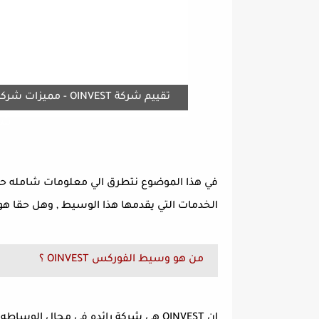
شركة ST
الخدمات التي يقدمها هذا الوسيط , وهل حقا هو 
من هو وسيط الفوركس OINVEST ؟