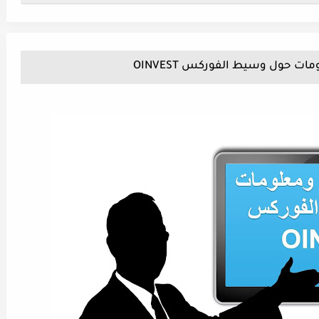
ت حول وسيط الفوركس OINVEST