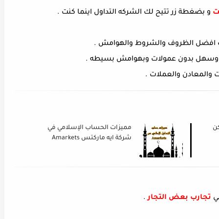
ت
و بضغطة زر تتيح لك الشركه التداول اينما كنت .
 افضل الظروف والشروط والهوامش .
هل بدون عمولات وبهوامش بسيطه .
 والمعادن والعملات .
ن
مميزات الحساب الإسلامي في
شركة ايه ماركتس Amarkets
ي
تجارب بعض التجار
.