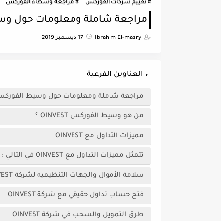
تقييم شركات الفوركس
مراجعة وسطاء الفوركس
مراجعة شاملة ومعلومات حول وسيط ال
Ibrahim El-masry
17 ديسمبر 2019
العناوين الفرعية
مراجعة شاملة ومعلومات حول وسيط الفوركس NVEST
من هو وسيط الفوركس OINVEST ؟
مميزات التداول مع OINVEST
تتمثل مميزات التداول مع OINVEST في التالي :
سلامة الأموال والجهات التنظيميه لشركة OINVEST
فتح حساب تداول حقيقي مع شركة OINVEST
طرق التمويل والسحب في شركة OINVEST