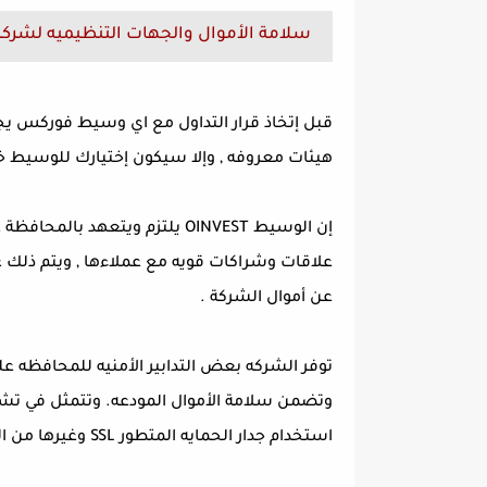
سلامة الأموال والجهات التنظيميه لشركة INVEST
قبل إتخاذ قرار التداول مع اي وسيط فوركس يج
هيئات معروفه , وإلا سيكون إختيارك للوسيط خ
إن الوسيط OINVEST يلتزم ويتعهد
علاقات وشراكات قويه مع عملاءها , ويتم ذلك
عن أموال الشركة .
توفر الشركه بعض التدابير الأمنيه للمحافظه عل
وتضمن سلامة الأموال المودعه. وتتمثل في تشفي
استخدام جدار الحمايه المتطور SSL وغيرها من التدابير.