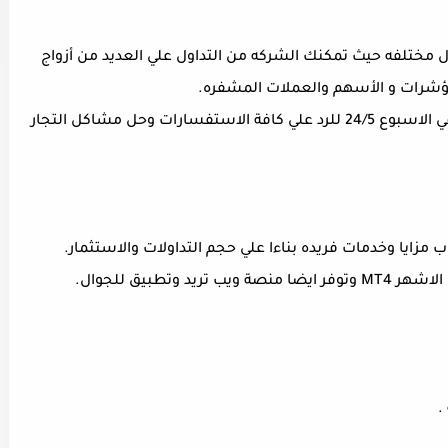
 الوصول الي اكثر من 350 أداة تداول مختلفه حيث تمكنك الشركه من التداول علي العديد من أزواج
لمؤشرات و الأسهم والعملات المشفره.
- دعم فني متواجد علي مدار الساعه خمس ايام في الاسبوع 24/5 للرد علي كافة الاستفسارات وحل مشاكل التجار
زايا وخدمات فريده بناءا علي حجم التداولات والاستثمار.
 وتطبيق للجوال.
.