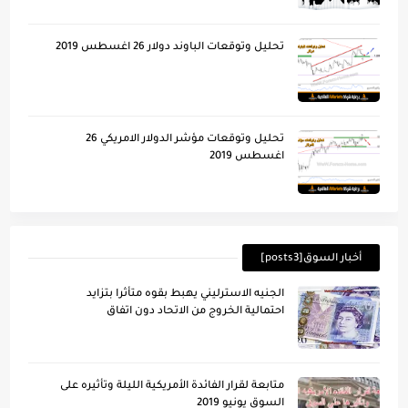
تحليل وتوقعات الباوند دولار 26 اغسطس 2019
تحليل وتوقعات مؤشر الدولار الامريكي 26
اغسطس 2019
أخبار السوق[posts3]
الجنيه الاسترليني يهبط بقوه متأثرا بتزايد
احتمالية الخروج من الاتحاد دون اتفاق
متابعة لقرار الفائدة الأمريكية الليلة وتأُثيره على
السوق يونيو 2019