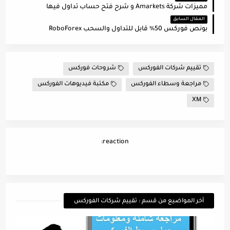
مميزات شركة Amarkets و شرح فتح حساب تداول فيها
المقال السابق
بونص فوركس 50% قابل للتداول والسحب RoboForex
تقييم شركات الفوركس
شروحات فوركس
مراجعة وسطاء الفوركس
مكتبة فيديوهات الفوركس
XM
reaction:
أخر المواضيع من قسم : تقييم شركات الفوركس