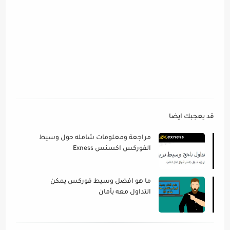
قد يعجبك ايضا
مراجعة ومعلومات شامله حول وسيط
الفوركس اكسنس Exness
ما هو افضل وسيط فوركس يمكن
التداول معه بأمان