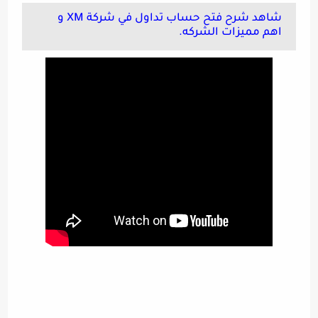
شاهد شرح فتح حساب تداول في شركة XM و
اهم مميزات الشركه.