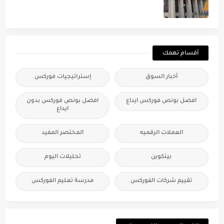
أقسام تهمك
أخبار السوق
إستراتيجيات فوركس
افضل بونص فوركس ايداع
افضل بونص فوركس بدون
ايداع
العملات الرقميه
المختصر المفيد
بيتكوين
تحليلات اليوم
تقييم شركات الفوركس
مدرسة تعليم الفوركس