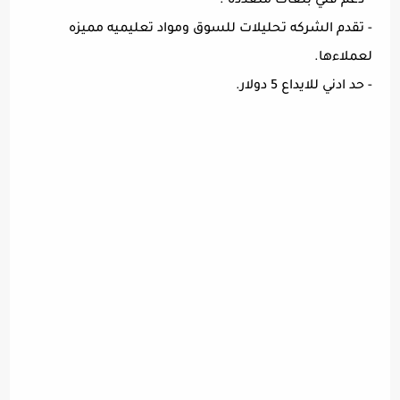
- دعم فني بلغات متعدده .
- تقدم الشركه تحليلات للسوق ومواد تعليميه مميزه
لعملاءها.
- حد ادني للايداع 5 دولار.