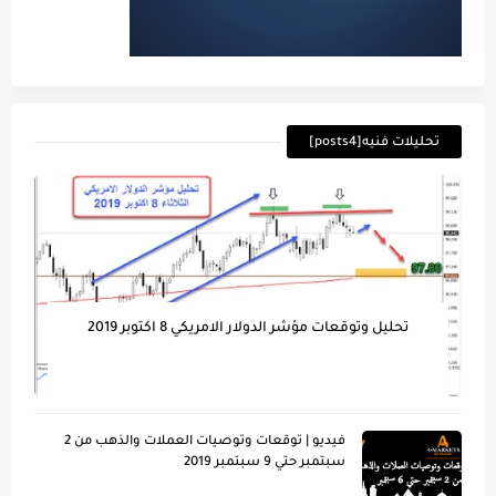
تحليلات فنيه[posts4]
تحليل وتوقعات مؤشر الدولار الامريكي 8 اكتوبر 2019
فيديو | توقعات وتوصيات العملات والذهب من 2
سبتمبر حتي 9 سبتمبر 2019