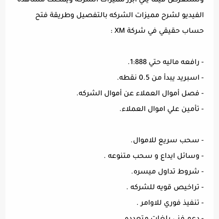
ونستعرض فيما يلي ابرز مميزات الشركه ويمكنك مشاهدة
الفيديو لشرح مميزات الشركه بالتفصيل وطريقة فتح
حساب حقيقي في شركة XM :
- رافعه ماليه حتي 1:888.
- اسبريد يبدأ من 0.5 نقطه.
- فصل أموال العملاء عن أموال الشركه.
- تأمين علي اموال العملاء.
- سحب سريع للاموال.
- وسائل ايداع و سحب متنوعه .
- شروط تداول ميسره.
- تراخيص قويه للشركه .
- تنفيذ فوري للاوامر .