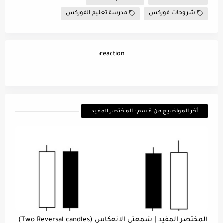
شروحات فوركس
مدرسة تعليم الفوركس
reaction:
أخر المواضيع من قسم : المختصر المفيد
المختصر المفيد | شمعتي الانعكاس (Two Reversal candles)