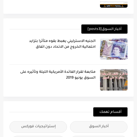
أخبار السوق[posts3]
الجنيه الاسترليني يهبط بقوه متأثرا بتزايد
احتمالية الخروج من الاتحاد دون اتفاق
متابعة لقرار الفائدة الأمريكية الليلة وتأُثيره على
السوق يونيو 2019
أقسام تهمك
أخبار السوق
إستراتيجيات فوركس