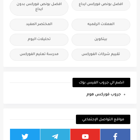
افضل بونص فوركس ايداع
افضل بونص فوركس بدون
ايداع
العملات الرقميه
المختصر المفيد
بيتكوين
تحليلات اليوم
تقييم شركات الفوركس
مدرسة تعليم الفوركس
انضم الي جروب الفيس بوك
جروب فوركس هوم
مواقع التواصل الإجتماعي